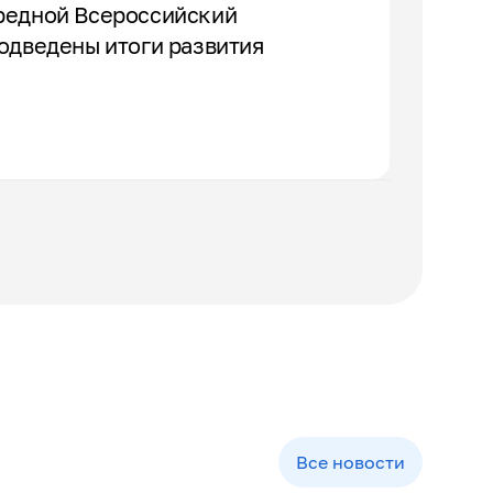
редной Всероссийский
одведены итоги развития
Все новости