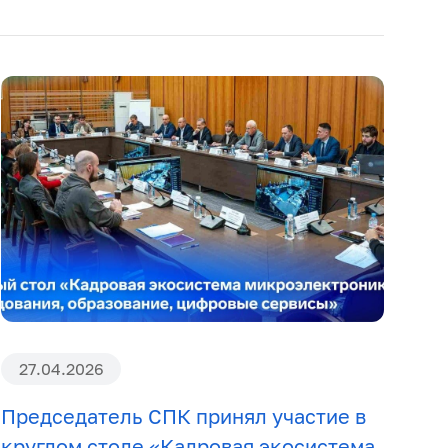
27.04.2026
Председатель СПК принял участие в
круглом столе «Кадровая экосистема