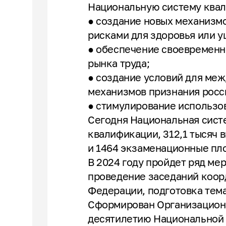
Национальную систему ква
● создание новых механизм
рисками для здоровья или 
● обеспечение своевременн
рынка труда;
● создание условий для ме
механизмов признания росс
● стимулирование использо
Сегодня Национальная систе
квалификации, 312,1 тысяч 
и 1464 экзаменационные пл
В 2024 году пройдет ряд ме
проведение заседаний коор
Федерации, подготовка тем
Сформирован Организационн
десятилетию Национальной с