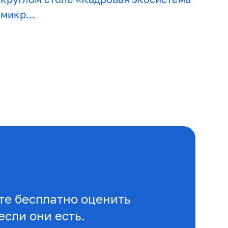
микр...
е бесплатно оценить
если они есть.