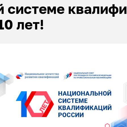
й системе квалиф
0 лет!