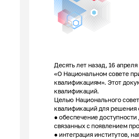
Десять лет назад, 16 апрел
«О Национальном совете пр
квалификациям». Этот доку
квалификаций.
Целью Национального совет
квалификаций для решения 
● обеспечение доступности 
связанных с появлением пр
● интеграция институтов, н