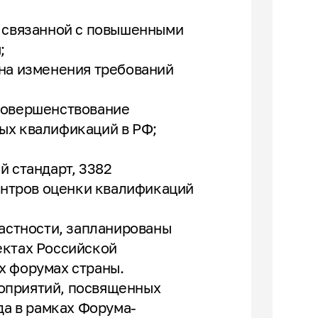
, связанной с повышенными
;
 на изменения требований
совершенствование
ых квалификаций в РФ;
й стандарт, 3382
центров оценки квалификаций
частности, запланированы
ектах Российской
х форумах страны.
оприятий, посвященных
да в рамках Форума-