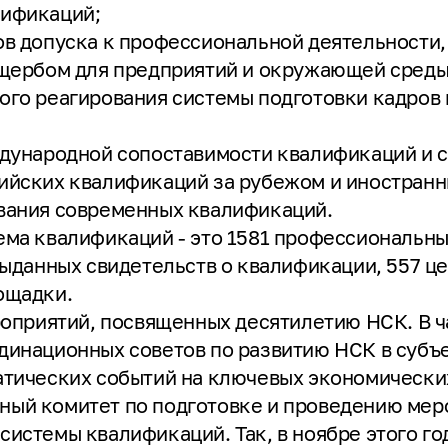
лификаций;
ов допуска к профессиональной деятельности
ущербом для предприятий и окружающей среды
ого реагирования системы подготовки кадров
ждународной сопоставимости квалификаций и 
ийских квалификаций за рубежом и иностранн
вания современных квалификаций.
ма квалификаций - это 1581 профессиональны
выданных свидетельств о квалификации, 557 
ощадки.
роприятий, посвященных десятилетию НСК. В 
динационных советов по развитию НСК в субъ
атических событий на ключевых экономически
ый комитет по подготовке и проведению мер
истемы квалификаций. Так, в ноябре этого го