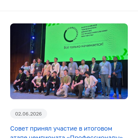
02.06.2026
Совет принял участие в итоговом
этапе чемпионата «Профессионалы»