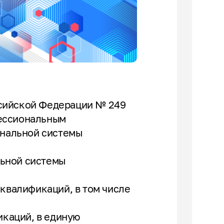
оссийской Федерации № 249
фессиональным
ональной системы
ьной системы
квалификаций, в том числе
икаций, в единую