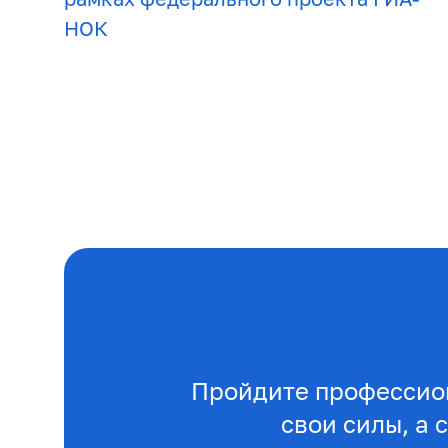
НОК
Пройдите профессио
свои силы, а 