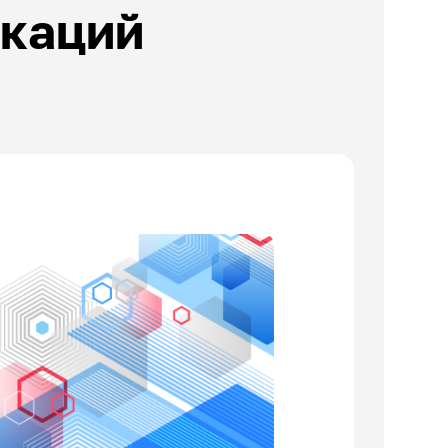
икаций