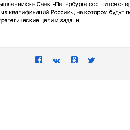
ышленник» в Санкт-Петербурге состоится оче
ма квалификаций России», на котором будут п
ратегические цели и задачи.