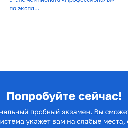
по экспл...
Попробуйте сейчас!
нальный пробный экзамен. Вы сможет
система укажет вам на слабые места, 