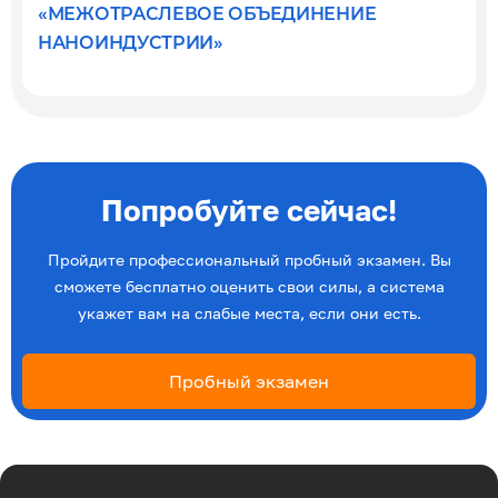
«МЕЖОТРАСЛЕВОЕ ОБЪЕДИНЕНИЕ
Эксперты по ПОА
НАНОИНДУСТРИИ»
Соглашения с отраслевыми СПК
Попробуйте сейчас!
Пройдите профессиональный пробный экзамен. Вы
сможете бесплатно оценить свои силы, а система
укажет вам на слабые места, если они есть.
Пробный экзамен