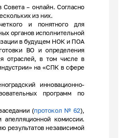
 Совета – онлайн. Согласно
ескольких из них.
четкого и понятного для
ных органов исполнительной
низации в будущем НОК и ПОА
готовки ВО и определения
ия отраслей, в том числе в
индустрии» на «СПК в сфере
ноградский инновационно-
зовательных программ по
заседании (
протокол № 62
),
и апелляционной комиссии.
ию результатов независимой