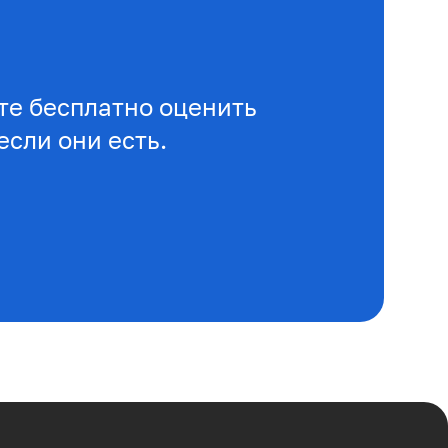
е бесплатно оценить
если они есть.