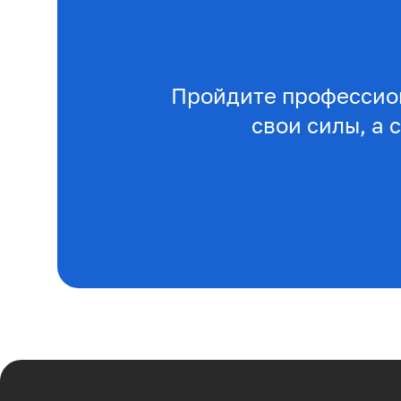
Пройдите профессио
свои силы, а 