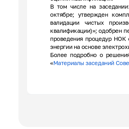
В том числе на заседании
октябре; утвержден комп
валидации чистых произ
квалификации)»; одобрен п
проведения процедур НОК с
энергии на основе электро
Более подробно о решения
«
Материалы заседаний Сове