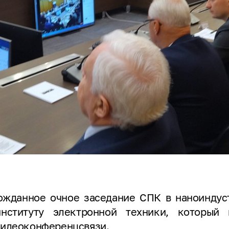
гожданное очное заседание СПК в наноиндус
нституту электронной техники, который 
видеоконференцсвязи.