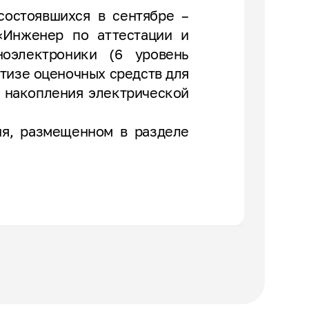
состоявшихся в сентябре –
«Инженер по аттестации и
оэлектроники (6 уровень
тизе оценочных средств для
м накопления электрической
ия, размещенном в разделе