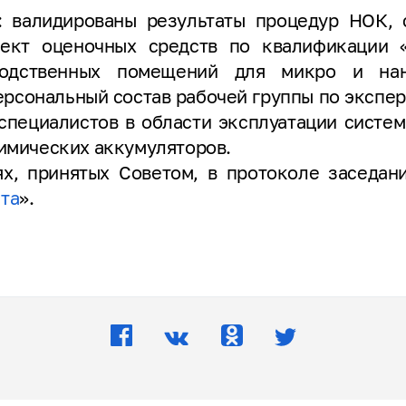
: валидированы результаты процедур НОК, 
лект оценочных средств по квалификации 
водственных помещений для микро и нан
ерсональный состав рабочей группы по экспер
пециалистов в области эксплуатации систе
химических аккумуляторов.
х, принятых Советом, в протоколе заседан
та
».