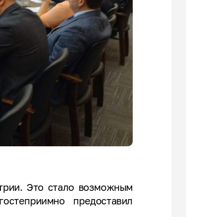
трии. Это стало возможным
гостеприимно предоставил