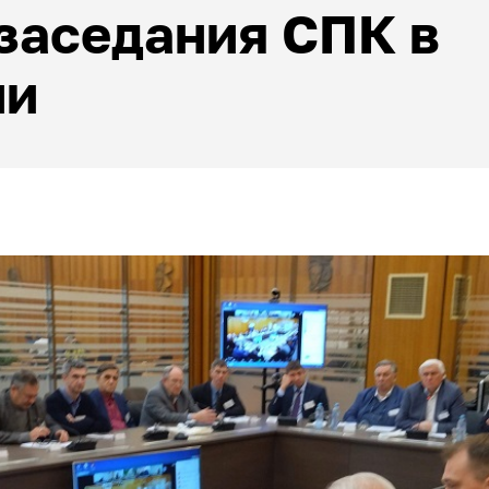
 заседания СПК в
ии