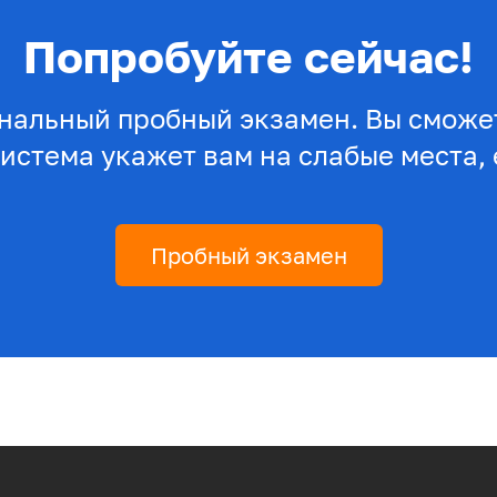
Попробуйте сейчас!
нальный пробный экзамен. Вы сможет
система укажет вам на слабые места, 
Пробный экзамен