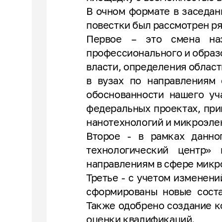
В очном формате в заседан
повестки был рассмотрен ря
Первое – это смена наз
профессионального и образ
власти, определения област
в вузах по направлениям
обоснованности нашего уча
федеральных проектах, при
нанотехнологий и микроэле
Второе - в рамках данно
технологический центр»
направлениям в сфере микр
Третье - с учетом изменени
сформированы новые соста
Также одобрено создание к
оценки квалификаций.