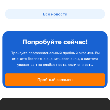
Все новости
Попробуйте сейчас!
Пройдите профессиональный пробный экзамен. Вы
сможете бесплатно оценить свои силы, а система
укажет вам на слабые места, если они есть.
Пробный экзамен