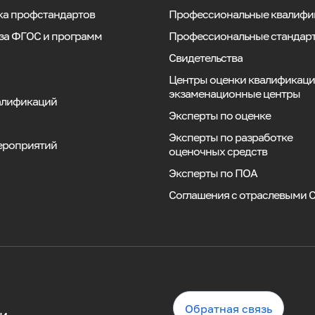
ка профстандартов
Профессиональные квалифи
за ФГОС и программ
Профессиональные стандар
Свидетельства
Центры оценки квалификаци
экзаменационные центры
алификаций
Эксперты по оценке
Эксперты по разработке
ероприятий
оценочных средств
Эксперты по ПОА
Соглашения с отраслевыми 
Обратная связь
и