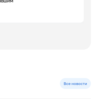
давшим
Все новости