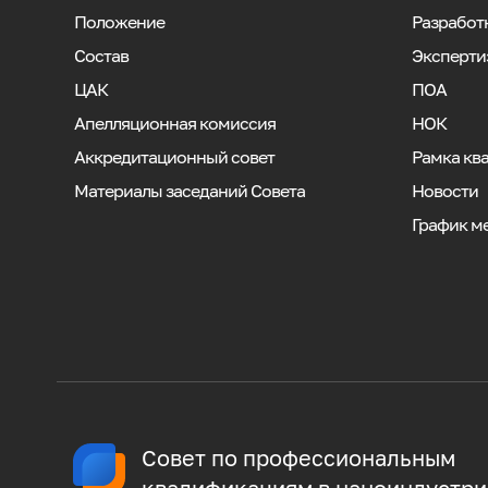
Положение
Разработ
Состав
Эксперти
ЦАК
ПОА
Апелляционная комиссия
НОК
Аккредитационный совет
Рамка кв
Материалы заседаний Совета
Новости
График м
Совет по профессиональным
квалификациям в наноиндустри