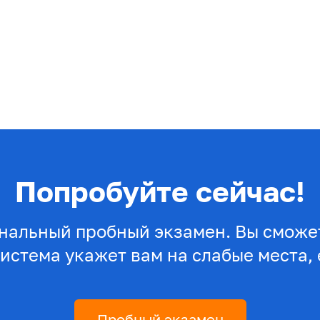
Попробуйте сейчас!
нальный пробный экзамен. Вы сможет
система укажет вам на слабые места, 
Пробный экзамен