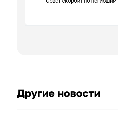
Совет скорбит по погибшим
Другие новости