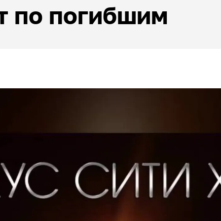
т по погибшим