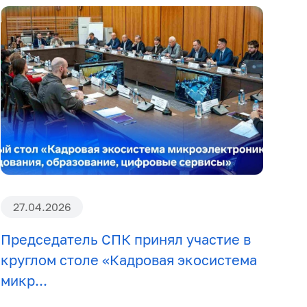
27.04.2026
Председатель СПК принял участие в
круглом столе «Кадровая экосистема
микр...