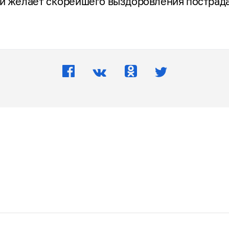
 и желает скорейшего выздоровления постра