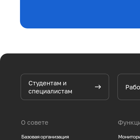
Студентам и
Рабо
специалистам
О совете
Функци
Базовая организация
Монитори