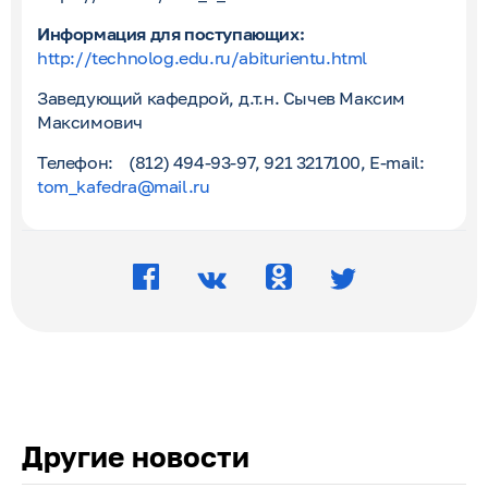
Информация для поступающих:
http://technolog.edu.ru/abiturientu.html
Заведующий кафедрой, д.т.н. Сычев Максим
Максимович
Телефон: (812) 494-93-97, 921 3217100,
E
-
mail
:
tom_kafedra@mail.ru
Другие новости