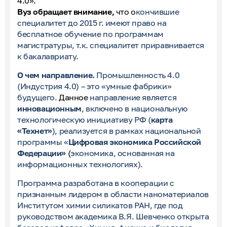
4.0».
Вуз обращает внимание,
что о
кончившие
специалитет до 2015 г. имеют право на
бесплатное обучение по программам
магистратуры, т.к. специалитет приравнивается
к бакалавриату.
О чем направление.
Промышленность 4.0
(Индустрия 4.0) – это «умные фабрики»
будущего.
Данное
направление является
инновационным
, включено в национальную
технологическую инициативу РФ (
карта
«Технет»
), реализуется в рамках национальной
программы «
Цифровая экономика Российской
Федерации»
(
экономика, основанная на
информационных технологиях).
Программа разработана в кооперации с
признанным лидером в области наноматериалов
Институтом химии силикатов РАН, где под
руководством академика В.Я. Шевченко открыта