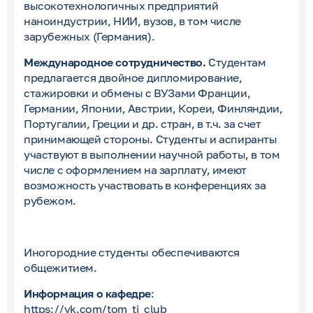
высокотехнологичных предприятий
наноиндустрии, НИИ, вузов, в том числе
зарубежных (Германия).
Международное сотрудничество.
Студентам
предлагается двойное дипломирование,
стажировки и обмены с ВУЗами Франции,
Германии, Японии, Австрии, Кореи, Финляндии,
Португалии, Греции и др. стран, в т.ч. за счет
принимающей стороны. Студенты и аспиранты
участвуют в выполнении научной работы, в том
числе с оформлением на зарплату, имеют
возможность участвовать в конференциях за
рубежом.
Иногородние студенты обеспечиваются
общежитием.
Информация о кафедре
:
https
://
vk
.
com
/
tom
_
ti
_
club