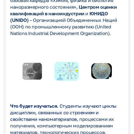
базовая кафедра «Химия, физика и биология
наноразмерного состояния»,
Центром оценки
квалификаций в наноиндустрии
и
ЮНИДО
(UNIDO)
– Организацией Объединенных Наций
(ООН) по промышленному развитию (United
Nations Industrial Development Organization).
Что будет изучаться.
Студенты изучают циклы
дисциплин, связанных со строением и
свойствами наноматериалов,
процессами их
получения, компьютерным моделированием
материалов, технологических процессов,