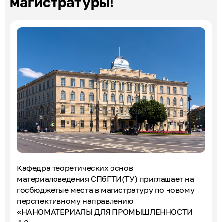
магистратуры!
Эксперты по ПОА
Соглашения с отраслевыми СПК
Кафедра теоретических основ
материаловедения СПбГТИ(ТУ) приглашает на
госбюджетые места в магистратуру по новому
перспективному направлению
«НАНОМАТЕРИАЛЫ ДЛЯ ПРОМЫШЛЕННОСТИ