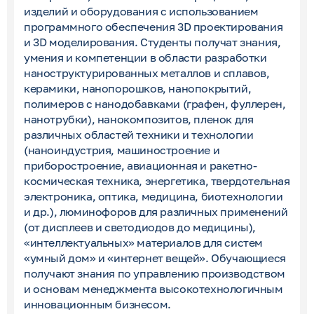
изделий и оборудования с использованием
программного обеспечения 3
D
проектирования
и 3
D
моделирования. Студенты получат знания,
умения и компетенции в области разработки
наноструктурированных металлов и сплавов,
керамики, нанопорошков, нанопокрытий,
полимеров с нанодобавками (графен, фуллерен,
нанотрубки), нанокомпозитов, пленок для
различных областей техники и технологии
(наноиндустрия, машиностроение и
приборостроение, авиационная и ракетно-
космическая техника, энергетика, твердотельная
электроника, оптика, медицина, биотехнологии
и др.), люминофоров для различных применений
(от дисплеев и светодиодов до медицины),
«интеллектуальных» материалов для систем
«умный дом» и «интернет вещей». Обучающиеся
получают знания по управлению производством
и основам менеджмента высокотехнологичным
инновационным бизнесом.