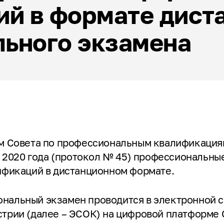
ий в формате дист
ьного экзамена
ем Совета по профессиональным квалификация
ля 2020 года (протокол № 45) профессиональны
ификаций в дистанционном формате.
нальный экзамен проводится в электронной 
стрии (далее – ЭСОК) на цифровой платформе