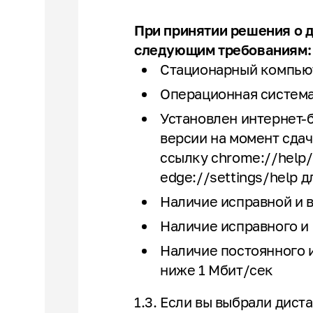
При принятии решения о д
следующим требованиям
Стационарный компьют
Операционная система W
Установлен интернет-б
версии на момент сдач
ссылку chrome://help/
edge://settings/help д
Наличие исправной и 
Наличие исправного и
Наличие постоянного 
ниже 1 Мбит/сек
1.3. Если вы выбрали дист