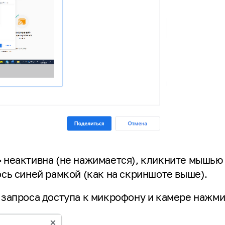
 неактивна (не нажимается), кликните мышью
ось синей рамкой (как на скриншоте выше).
запроса доступа к микрофону и камере нажм