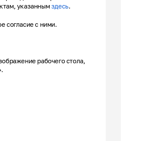
актам, указанным
здесь
.
ое согласие с ними.
зображение рабочего стола,
.