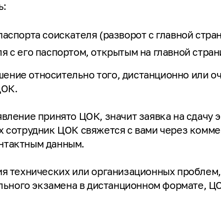
ь:
аспорта соискателя (разворот с главной стра
 с его паспортом, открытым на главной стран
ение относительно того, дистанционно или оч
ЦОК.
явление принято ЦОК, значит заявка на сдачу
ях сотрудник ЦОК свяжется с вами через комме
онтактным данным.
ния технических или организационных проблем
ьного экзамена в дистанционном формате, ЦО