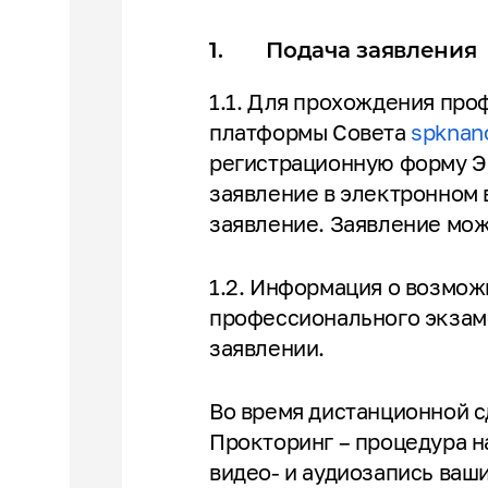
1. Подача заявления
1.1. Для прохождения про
платформы Совета
spknan
регистрационную форму Э
заявление в электронном 
заявление. Заявление може
1.2. Информация о возмож
профессионального экзам
заявлении.
Во время дистанционной 
Прокторинг – процедура н
видео- и аудиозапись ваш