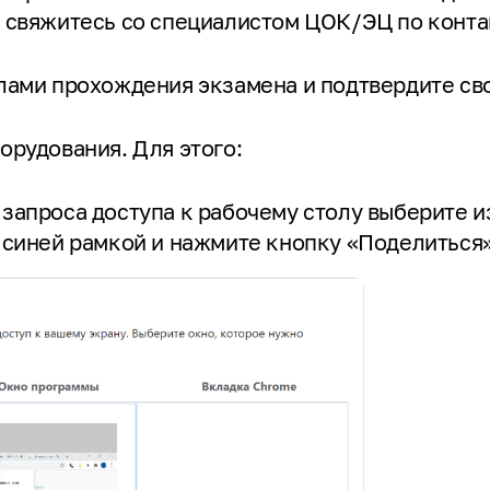
, свяжитесь со специалистом ЦОК/ЭЦ по конт
илами прохождения экзамена и подтвердите св
орудования. Для этого:
запроса доступа к рабочему столу выберите и
 синей рамкой и нажмите кнопку «Поделиться»