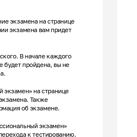
ние экзамена на странице
нии экзамена вам придет
еского. В начале каждого
 будет пройдена, вы не
на.
й экзамен» на странице
экзамена. Также
рмация об экзамене.
ессиональный экзамен»
перехода к тестированию.