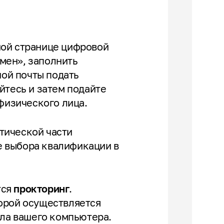
ной странице цифровой
мен», заполнить
ой почты подать
йтесь и затем подайте
 физического лица.
тической части
е выбора квалификации в
тся
прокторинг
.
торой осуществляется
ола вашего компьютера.