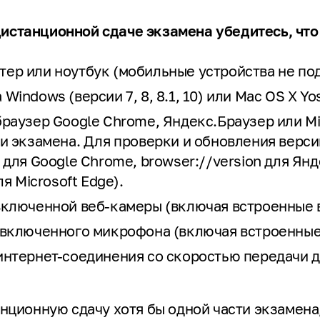
истанционной сдаче экзамена убедитесь, что
:
ер или ноутбук (мобильные устройства не п
indows (версии 7, 8, 8.1, 10) или Mac OS X Yo
раузер Google Chrome, Яндекс.Браузер или Mi
и экзамена. Для проверки и обновления верс
 для Google Chrome, browser://version для Ян
ля Microsoft Edge).
включенной веб-камеры (включая встроенные 
 включенного микрофона (включая встроенные
интернет-соединения со скоростью передачи д
анционную сдачу хотя бы одной части экзамена