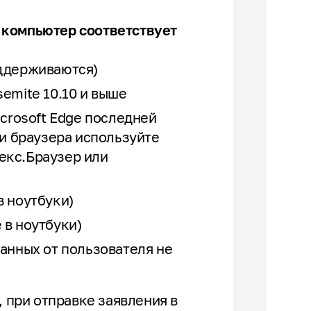
 компьютер соответствует
оддерживаются)
semite 10.10 и выше
crosoft Edge последней
ии браузера используйте
декс.Браузер или
в ноутбуки)
 в ноутбуки)
анных от пользователя не
, при отправке заявления в