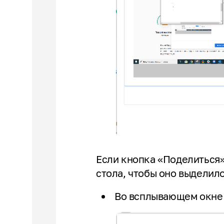
Если кнопка «Поделиться»
стола, чтобы оно выделил
Во всплывающем окне 