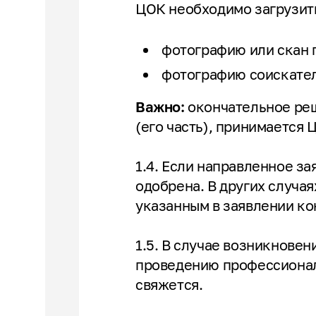
ЦОК необходимо загрузит
фотографию или скан п
фотографию соискателя
Важно:
окончательное реш
(его часть), принимается 
1.4. Если направленное за
одобрена. В других случа
указанным в заявлении к
1.5. В случае возникнове
проведению профессионал
свяжется.