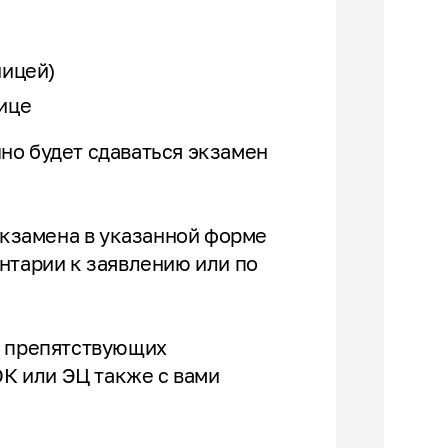
ницей)
ице
но будет сдаваться экзамен
 экзамена в указанной форме
нтарии к заявлению или по
, препятствующих
К или ЭЦ также с вами