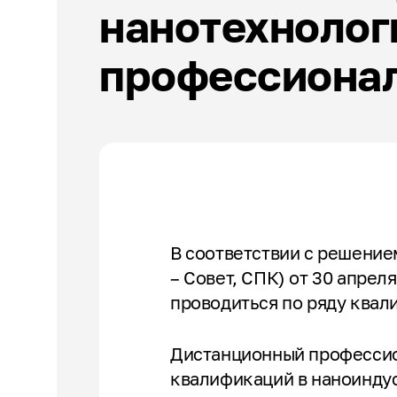
нанотехнолог
Эксперты по ПОА
Соглашения с отраслевыми СПК
профессионал
В соответствии с решени
– Совет, СПК) от 30 апре
проводиться по ряду квал
Дистанционный профессио
квалификаций в наноинду