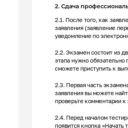
2. Сдача профессионал
2.1. После того, как заяв
заявления (заявление пер
уведомление по электро
2.2. Экзамен состоит из д
этапа нужно обязательно 
сможете приступить к вы
2.3. Первая часть экзаме
заявления вы можете найт
проверьте комментарии к 
2.4. Перед началом тести
появится кнопка «Начать 