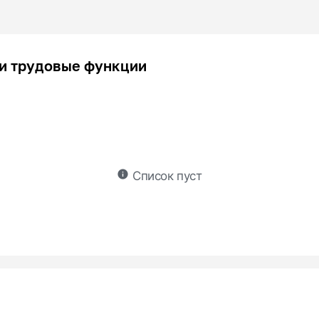
и трудовые функции
info
Список пуст