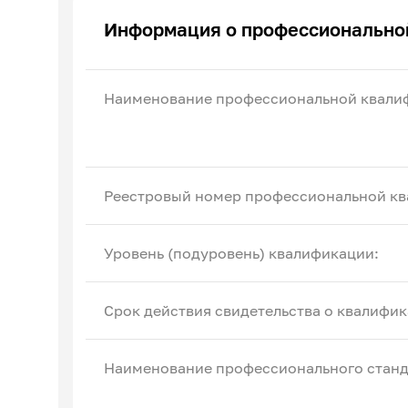
Эксперты по ПОА
Информация о профессионально
Соглашения с отраслевыми СПК
Наименование профессиональной квали
Реестровый номер профессиональной кв
Уровень (подуровень) квалификации:
Срок действия свидетельства о квалифик
Наименование профессионального станд