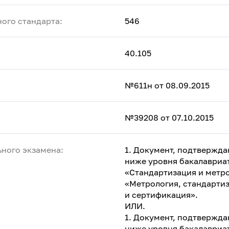
ого стандарта:
546
40.105
№611н от 08.09.2015
№39208 от 07.10.2015
ного экзамена:
1. Документ, подтвержд
ниже уровня бакалавриат
«Стандартизация и метро
«Метрология, стандарти
и сертификация».
ИЛИ.
1. Документ, подтвержд
ниже уровня бакалавриа