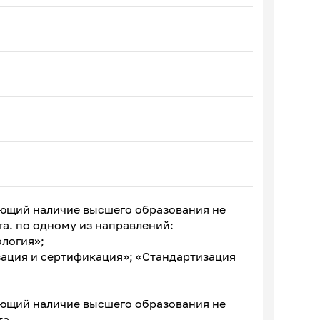
ающий наличие высшего образования не
а. по одному из направлений:
логия»;
зация и сертификация»; «Стандартизация
ающий наличие высшего образования не
та.