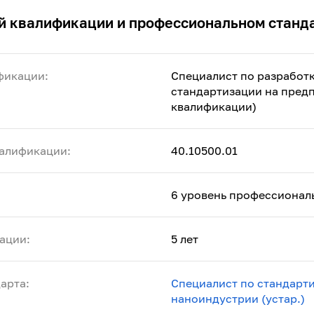
й квалификации и профессиональном станд
фикации:
Специалист по разработ
стандартизации на пред
квалификации)
алификации:
40.10500.01
6 уровень профессионал
ации:
5 лет
арта:
Специалист по стандарт
наноиндустрии (устар.)