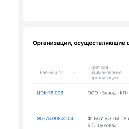
Организации, осуществляющие 
Краткое
Рег-ный №
наименование
организации
ЦОК-78.008
ООО «Завод «КП»
ЭЦ-78.008.31.04
ФГБОУ ВО «БГТУ 
В.Г. Шухова»