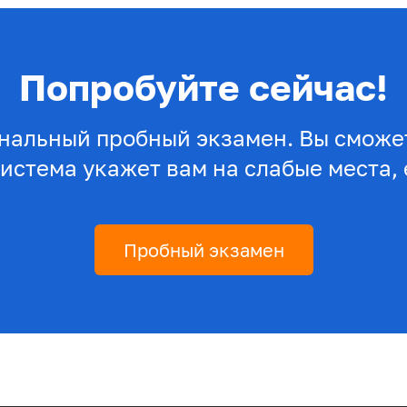
Попробуйте сейчас!
нальный пробный экзамен. Вы сможет
система укажет вам на слабые места, 
Пробный экзамен