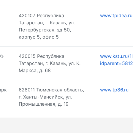
420107 Республика
www.tpidea.ru
Татарстан, г. Казань, ул.
Петербургская, зд 50,
корпус 5, офис 5
У»
420015 Республика
www.kstu.ru/1l
Татарстан, г. Казань, ул. К.
idparent=5812
Маркса, д. 68
арк
628011 Тюменская область,
www.tp86.ru
г. Ханты-Мансийск, ул.
Промышленная, д. 19