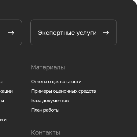
Экспертные услуги
Материалы
ы
Отчеты о деятельности
кации
Примеры оценочных средств
ты
База документов
План работы
и и
Контакты