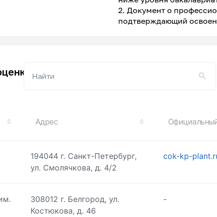
2. Документ о професси
подтверждающий освоен
оценку квалификации
Адрес
Официальный
194044 г. Санкт-Петербург,
cok-kp-plant.r
ул. Смолячкова, д. 4/2
им.
308012 г. Белгород, ул.
-
Костюкова, д. 46