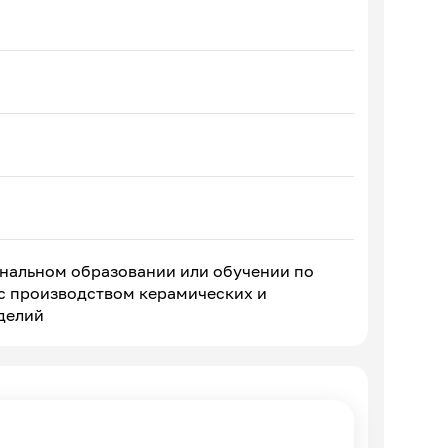
ональном образовании или обучении по
с производством керамических и
делий