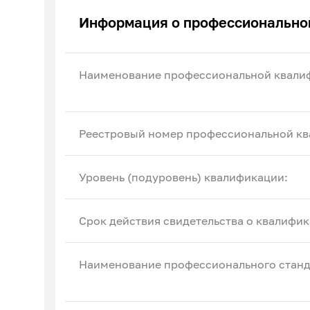
Эксперты по ПОА
Информация о профессионально
Соглашения с отраслевыми СПК
Наименование профессиональной квали
Реестровый номер профессиональной кв
Уровень (подуровень) квалификации:
Срок действия свидетельства о квалифик
Наименование профессионального станд