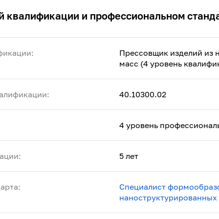
й квалификации и профессиональном станд
фикации:
Прессовщик изделий из 
масс (4 уровень квалифи
алификации:
40.10300.02
4 уровень профессионал
ации:
5 лет
арта:
Специалист формообразо
наноструктурированных 