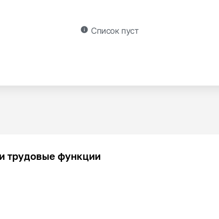
info
Список пуст
и трудовые функции