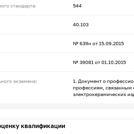
ого стандарта:
544
40.103
№ 639н от 15.09.2015
№ 39081 от 01.10.2015
ного экзамена:
1. Документ о професси
профессиям, связанным 
электрокерамических из
оценку квалификации