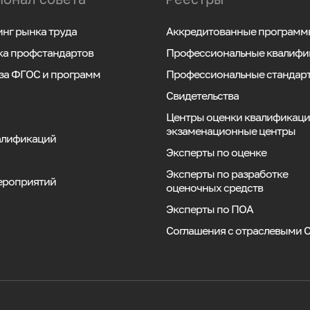
нг рынка труда
Аккредитованные программ
ка профстандартов
Профессиональные квалифи
за ФГОС и программ
Профессиональные стандар
Свидетельства
Центры оценки квалификаци
экзаменационные центры
алификаций
Эксперты по оценке
Эксперты по разработке
ероприятий
оценочных средств
Эксперты по ПОА
Соглашения с отраслевыми 