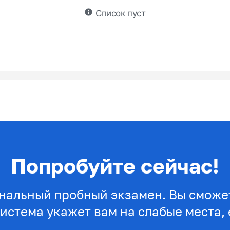
info
Список пуст
Попробуйте сейчас!
нальный пробный экзамен. Вы сможет
система укажет вам на слабые места, 