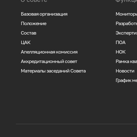
Базовая организация
Монитори
Положение
Разработ
Состав
Эксперти
ЦАК
ПОА
Апелляционная комиссия
НОК
Аккредитационный совет
Рамка кв
Материалы заседаний Совета
Новости
График м