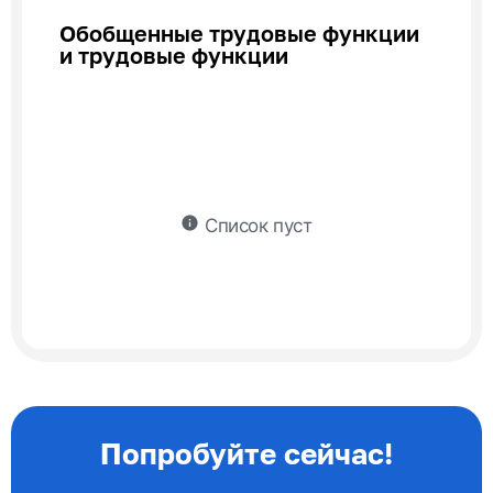
Обобщенные трудовые функции
и трудовые функции
info
Список пуст
Попробуйте сейчас!