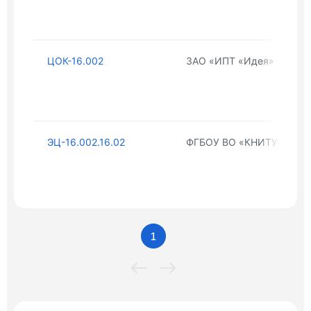
ЦОК-16.002
ЗАО «ИПТ «Идея»
ЭЦ-16.002.16.02
ФГБОУ ВО «КНИТУ»
1