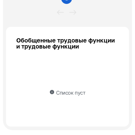
Обобщенные трудовые функции
и трудовые функции
info
Список пуст