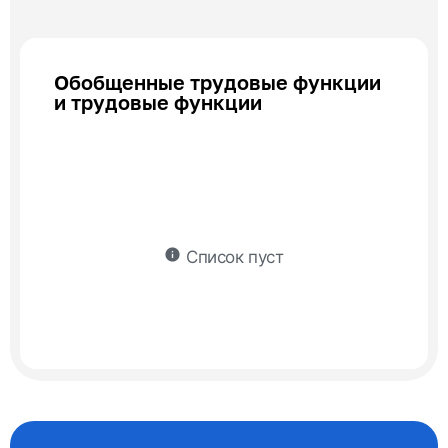
Обобщенные трудовые функции
и трудовые функции
info
Список пуст