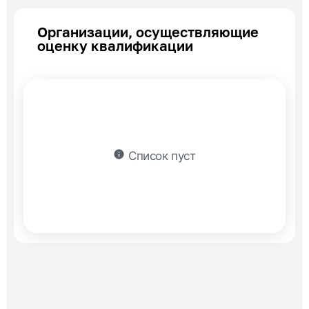
Организации, осуществляющие
оценку квалификации
info
Список пуст