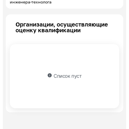
инженера-технолога
Организации, осуществляющие
оценку квалификации
info
Список пуст