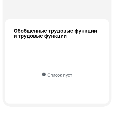
Обобщенные трудовые функции
и трудовые функции
info
Список пуст