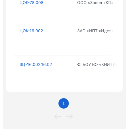
ЦОК-78.008
ООО «Завод «КП»
ЦОК-16.002
ЗАО «ИПТ «Идея»
ЭЦ-16.002.16.02
ФГБОУ ВО «КНИТУ»
1