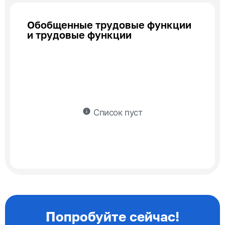
Обобщенные трудовые функции
и трудовые функции
info
Список пуст
Попробуйте сейчас!