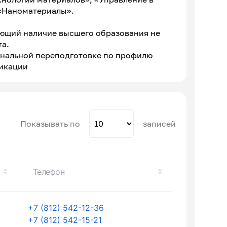
 «Наноматериалы».
ающий наличие высшего образования не
та.
ональной переподготовке по профилю
икации
Показывать по
записей
Телефон
+7 (812) 542-12-36
+7 (812) 542-15-21