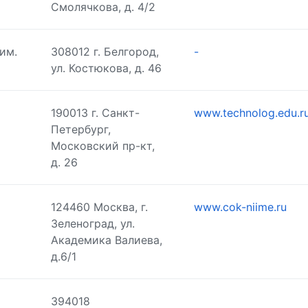
Смолячкова, д. 4/2
им.
308012 г. Белгород,
-
ул. Костюкова, д. 46
190013 г. Санкт-
www.technolog.edu.r
Петербург,
Московский пр-кт,
д. 26
124460 Москва, г.
www.cok-niime.ru
Зеленоград, ул.
Академика Валиева,
д.6/1
394018