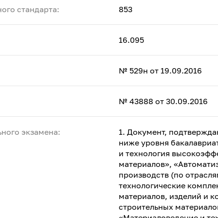
ого стандарта:
853
16.095
№ 529н от 19.09.2016
№ 43888 от 30.09.2016
ного экзамена:
1. Документ, подтвержд
ниже уровня бакалавриа
и технология высокоэфф
материалов», «Автомати
производств (по отрасля
технологические компле
материалов, изделий и к
строительных материалов
«Материаловедение и те