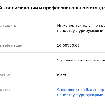
й квалификации и профессиональном станд
фикации:
Инженер-технолог по пр
наноструктурирующими к
алификации:
16.09500.03
5 уровень профессионал
ации:
5 лет
арта:
Специалист в области пр
наноструктурирующими 