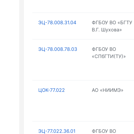
ЭЦ-78.008.31.04
ФГБОУ ВО «БГТУ 
В.Г. Шухова»
ЭЦ-78.008.78.03
ФГБОУ ВО
«СПбГТИ(ТУ)»
ЦОК-77.022
АО «НИИМЭ»
ЭЦ-77.022.36.01
ФГБОУ ВО