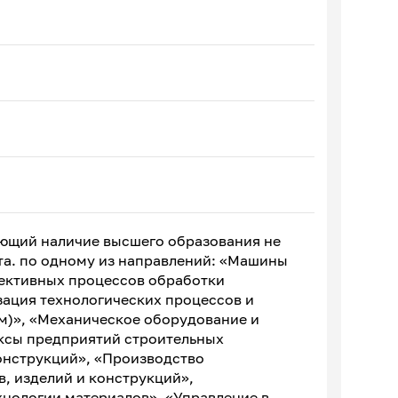
ающий наличие высшего образования не
та. по одному из направлений: «Машины
ективных процессов обработки
зация технологических процессов и
м)», «Механическое оборудование и
ксы предприятий строительных
онструкций», «Производство
, изделий и конструкций»,
хнологии материалов», «Управление в