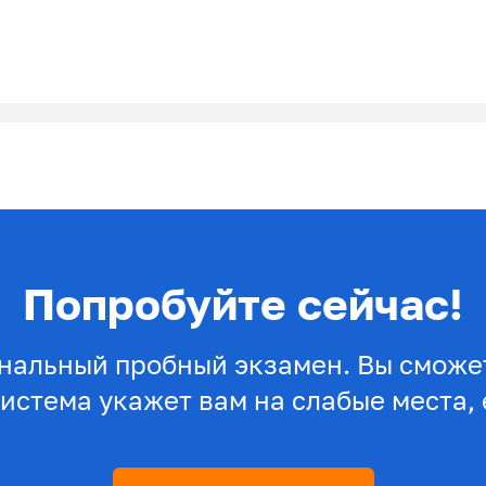
Попробуйте сейчас!
нальный пробный экзамен. Вы сможет
система укажет вам на слабые места, 