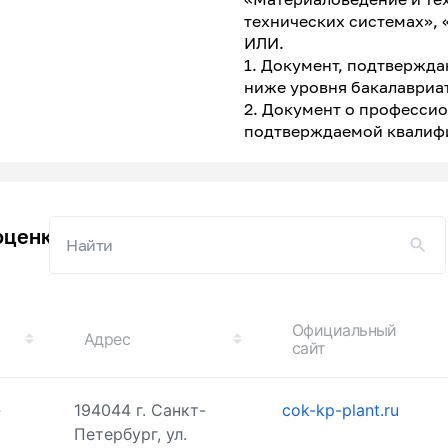
технических системах»,
ИЛИ.
1. Документ, подтвержд
ниже уровня бакалавриа
2. Документ о професси
подтверждаемой квалиф
оценку квалификации
Официальный
Адрес
сайт
»
194044 г. Санкт-
cok-kp-plant.ru
Петербург, ул.