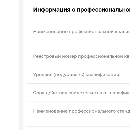
Эксперты по ПОА
Информация о профессионально
Соглашения с отраслевыми СПК
Наименование профессиональной квали
Реестровый номер профессиональной кв
Уровень (подуровень) квалификации:
Срок действия свидетельства о квалифик
Наименование профессионального станд