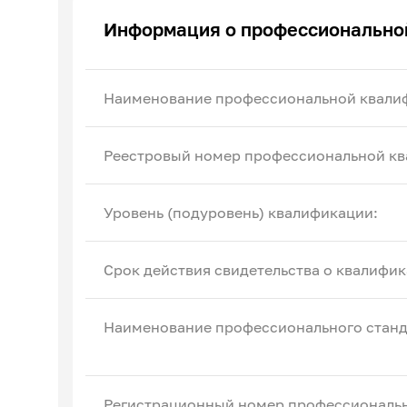
Эксперты по ПОА
Информация о профессионально
Соглашения с отраслевыми СПК
Наименование профессиональной квали
Реестровый номер профессиональной кв
Уровень (подуровень) квалификации:
Срок действия свидетельства о квалифик
Наименование профессионального станд
Регистрационный номер профессиональн