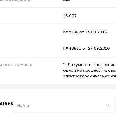
16.097
№ 518н от 15.09.2016
№ 43830 от 27.09.2016
ного экзамена:
1. Документ о професси
одной из профессий, свя
электрокерамических из
оценку квалификации