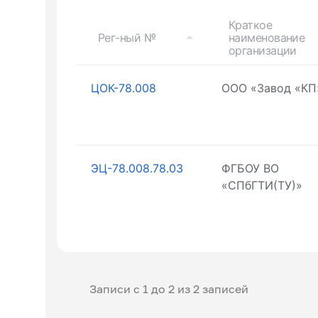
Краткое
Рег-ный №
наименование
организации
ЦОК-78.008
ООО «Завод «КП
ЭЦ-78.008.78.03
ФГБОУ ВО
«СПбГТИ(ТУ)»
Записи с 1 до 2 из 2 записей