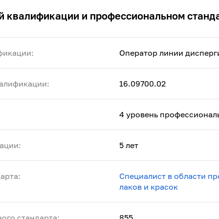
й квалификации и профессиональном станд
фикации:
Оператор линии дисперг
алификации:
16.09700.02
4 уровень профессионал
ации:
5 лет
арта:
Специалист в области п
лаков и красок
ого стандарта:
855