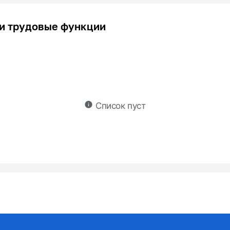
и трудовые функции
info
Список пуст