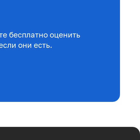
е бесплатно оценить
если они есть.