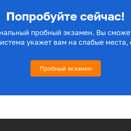
Попробуйте сейчас!
нальный пробный экзамен. Вы сможет
система укажет вам на слабые места, 
Пробный экзамен