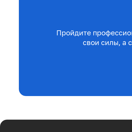
Пройдите профессио
свои силы, а 