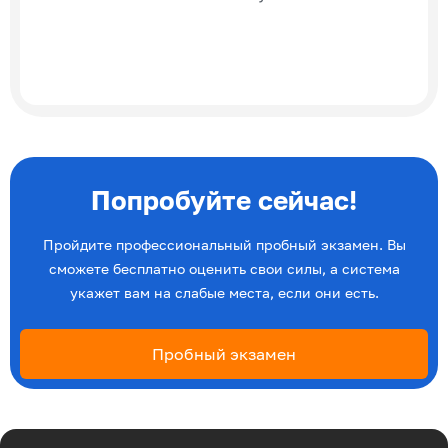
Попробуйте сейчас!
Пройдите профессиональный пробный экзамен. Вы
сможете бесплатно оценить свои силы, а система
укажет вам на слабые места, если они есть.
Пробный экзамен