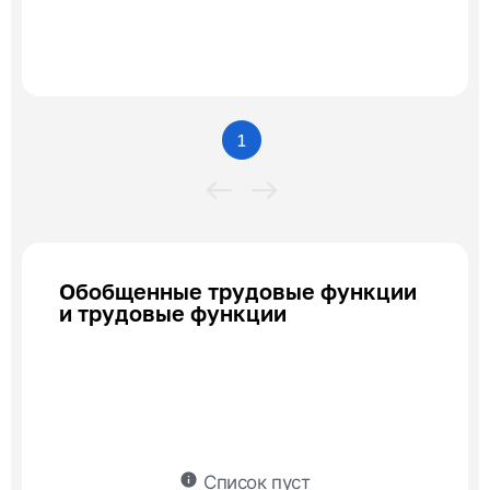
1
Обобщенные трудовые функции
и трудовые функции
info
Список пуст