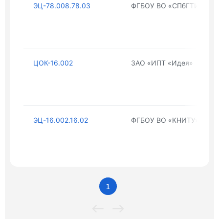
ЭЦ-78.008.78.03
ФГБОУ ВО «СПбГТИ(ТУ)»
ЦОК-16.002
ЗАО «ИПТ «Идея»
ЭЦ-16.002.16.02
ФГБОУ ВО «КНИТУ»
1