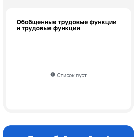
Обобщенные трудовые функции
и трудовые функции
info
Список пуст