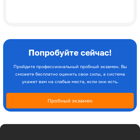
Попробуйте сейчас!
Пройдите профессиональный пробный экзамен. Вы
сможете бесплатно оценить свои силы, а система
укажет вам на слабые места, если они есть.
Пробный экзамен