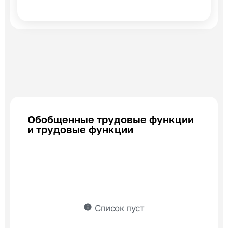
Обобщенные трудовые функции
и трудовые функции
info
Список пуст