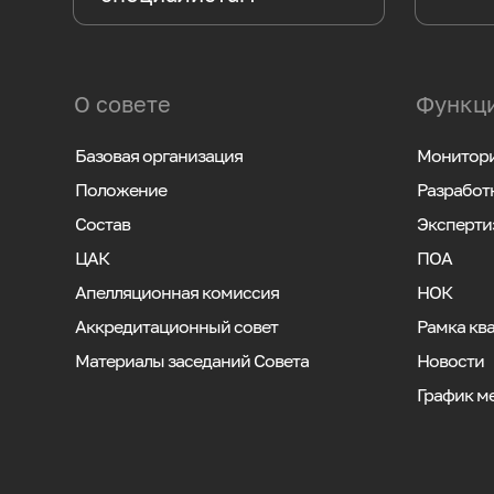
О совете
Функци
Базовая организация
Монитори
Положение
Разработ
Состав
Эксперти
ЦАК
ПОА
Апелляционная комиссия
НОК
Аккредитационный совет
Рамка кв
Материалы заседаний Совета
Новости
График м