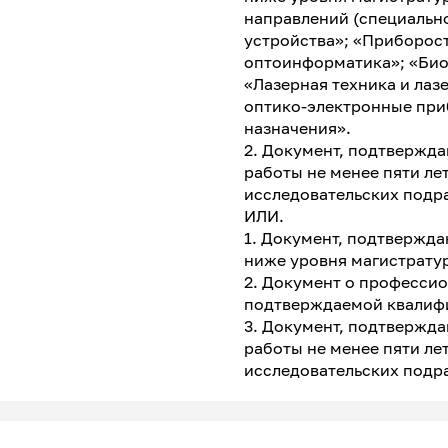
направлений (специальн
устройства»; «Приборос
оптоинформатика»; «Био
«Лазерная техника и лаз
оптико-электронные при
назначения».
2. Документ, подтвержд
работы не менее пяти ле
исследовательских подр
ИЛИ.
1. Документ, подтвержд
ниже уровня магистратур
2. Документ о професси
подтверждаемой квалиф
3. Документ, подтвержд
работы не менее пяти ле
исследовательских подр