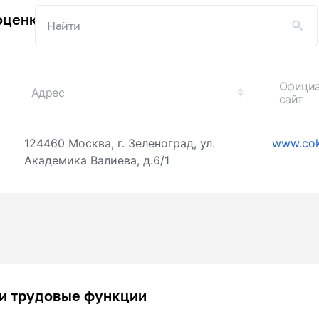
оценку квалификации
Офици
Адрес
сайт
124460 Москва, г. Зеленоград, ул.
www.cok
Академика Валиева, д.6/1
и трудовые функции