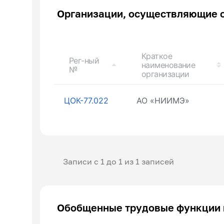
Организации, осуществляющие 
Краткое
Рег-ный
наименование
№
организации
ЦОК-77.022
АО «НИИМЭ»
Записи с 1 до 1 из 1 записей
Обобщенные трудовые функции 