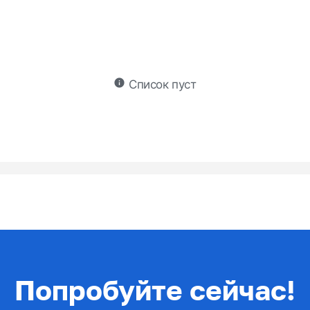
info
Список пуст
Попробуйте сейчас!