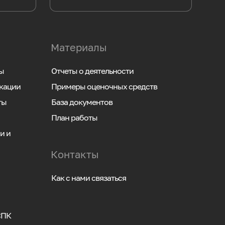
Материалы
ы
Отчеты о деятельности
кации
Примеры оценочных средств
ты
База документов
План работы
и и
Контакты
Как с нами связаться
СПК