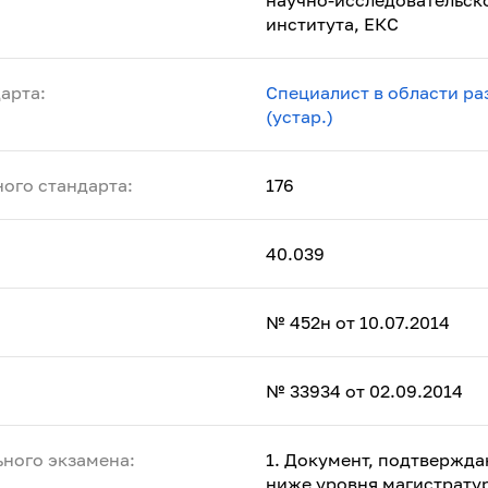
научно-исследовательско
института, ЕКС
арта:
Специалист в области р
(устар.)
ого стандарта:
176
40.039
№ 452н от 10.07.2014
№ 33934 от 02.09.2014
ного экзамена:
1. Документ, подтвержд
ниже уровня магистратур