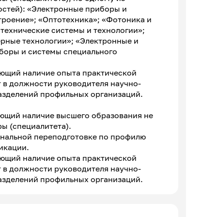
остей): «Электронные приборы и
троение»; «Оптотехника»; «Фотоника и
технические системы и технологии»;
ерные технологии»; «Электронные и
боры и системы специального
ающий наличие опыта практической
т в должности руководителя научно-
азделений профильных организаций.
ающий наличие высшего образования не
ы (специалитета).
ональной переподготовке по профилю
икации.
ающий наличие опыта практической
т в должности руководителя научно-
азделений профильных организаций.