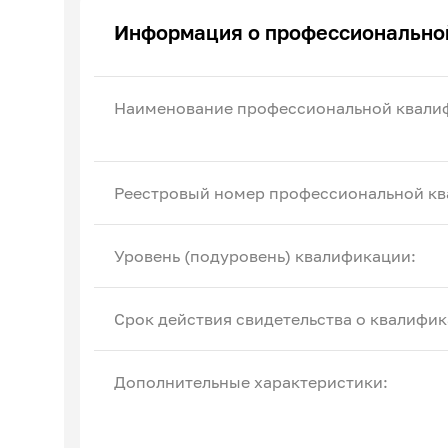
Эксперты по ПОА
Информация о профессионально
Соглашения с отраслевыми СПК
Наименование профессиональной квали
Реестровый номер профессиональной кв
Уровень (подуровень) квалификации:
Срок действия свидетельства о квалифик
Дополнительные характеристики: