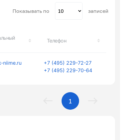
Показывать по
записей
альный
Телефон
-niime.ru
+7 (495) 229-72-27
+7 (495) 229-70-64
1