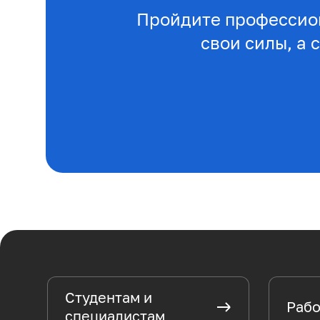
Пройдите профессио
свои силы, а 
Студентам и
Рабо
специалистам