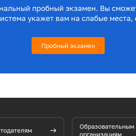
нальный пробный экзамен. Вы сможет
система укажет вам на слабые места, 
Пробный экзамен
Образовательным
тодателям
организациям