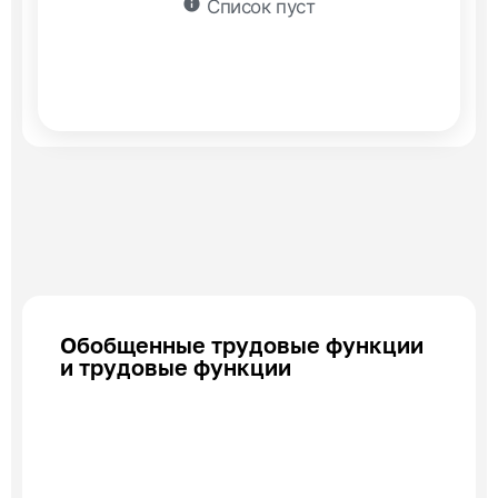
info
Список пуст
Обобщенные трудовые функции
и трудовые функции