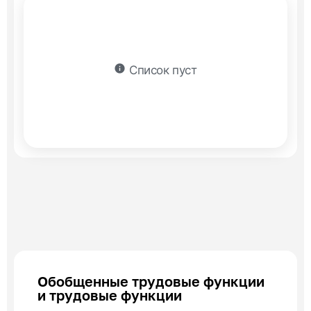
info
Список пуст
Обобщенные трудовые функции
и трудовые функции