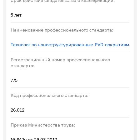
Срок действия свидетельства о квалификации:
5 лет
Наименование профессионального стандарта:
Технолог по наноструктурированным PVD-покрытиям
Регистрационный номер профессионального
стандарта:
775
Код профессионального стандарта:
26.012
Приказ Министерства труда:
№ 647н от 29.08.2017