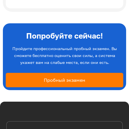
Попробуйте сейчас!
Пройдите профессиональный пробный экзамен. Вы
сможете бесплатно оценить свои силы, а система
укажет вам на слабые места, если они есть.
Пробный экзамен