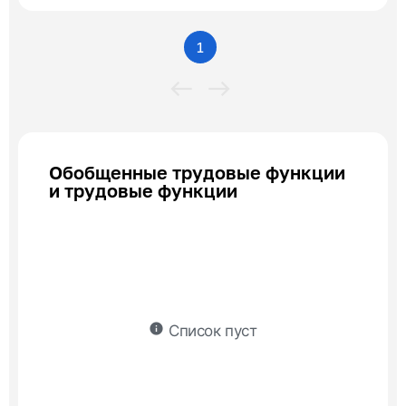
1
Обобщенные трудовые функции
и трудовые функции
info
Список пуст