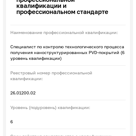
квалификации и
Эксперты по ПОА
профессиональном стандарте
Соглашения с отраслевыми СПК
Наименование профессиональной квалификации:
Специалист по контролю технологического процесса
получения наноструктурированных PVD-покрытий (6
уровень квалификации)
Реестровый номер профессиональной
квалификации:
26.01200.02
Уровень (подуровень) квалификации:
6