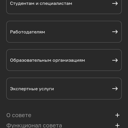
Студентам и специалистам
Работодателям
Образовательным организациям
Экспертные услуги
О совете
add
Функционал совета
add
Базовая организация