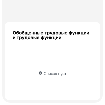
Обобщенные трудовые функции
и трудовые функции
info
Список пуст