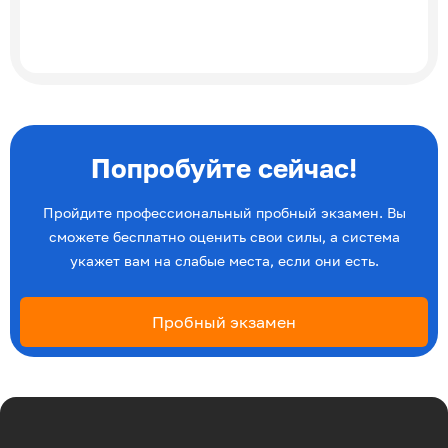
Попробуйте сейчас!
Пройдите профессиональный пробный экзамен. Вы
сможете бесплатно оценить свои силы, а система
укажет вам на слабые места, если они есть.
Пробный экзамен