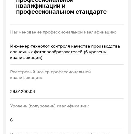
квалификации и
Эксперты по ПОА
профессиональном стандарте
Соглашения с отраслевыми СПК
Наименование профессиональной квалификации:
Инженер-технолог контроля качества производства
солнечных фотопреобразователей (6 уровень
квалификации)
Реестровый номер профессиональной
квалификации:
29.01200.04
Уровень (подуровень) квалификации:
6