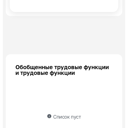
Обобщенные трудовые функции
и трудовые функции
info
Список пуст