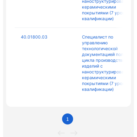
наноструктурированным
керамическими
покрытиями (7 уровень
квалификации)
40.01800.03
Специалист по
управлению
технологической
документацией полного
цикла производства
изделий с
наноструктурированным
керамическими
покрытиями (7 уровень
квалификации)
1