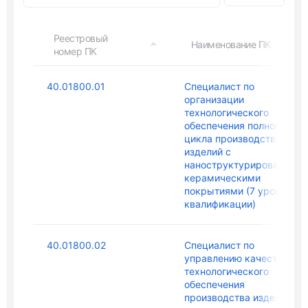
Реестровый
Наименование ПК
номер ПК
40.01800.01
Специалист по
организации
технологического
обеспечения полного
цикла производства
изделий с
наноструктурированным
керамическими
покрытиями (7 уровень
квалификации)
40.01800.02
Специалист по
управлению качеством
технологического
обеспечения
производства изделий с