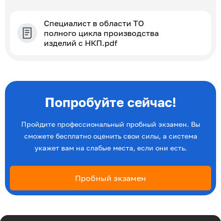
Специалист в области ТО
полного цикла производства
изделий с НКП.pdf
Попробуйте сейчас!
Пройдите профессиональный пробный экзамен. Вы
сможете бесплатно оценить свои силы, а система
укажет вам на слабые места, если они есть.
Пробный экзамен