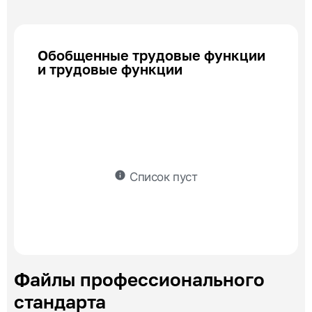
Обобщенные трудовые функции
и трудовые функции
info
Список пуст
Файлы профессионального
стандарта