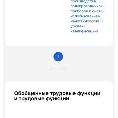
производства
полупроводниковых
приборов и систем с
использованием
нанотехнологий (7
уровень
квалификации)
1
Обобщенные трудовые функции
и трудовые функции