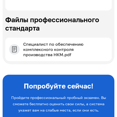
Файлы профессионального
стандарта
Специалист по обеспечению
комплексного контроля
производства НКМ.pdf
Попробуйте сейчас!
Пройдите профессиональный пробный экзамен. Вы
сможете бесплатно оценить свои силы, а система
укажет вам на слабые места, если они есть.