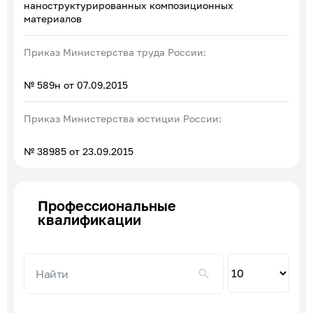
наноструктурированных композиционных
материалов
Приказ Министерства труда России:
№ 589н от 07.09.2015
Приказ Министерства юстиции России:
№ 38985 от 23.09.2015
Профессиональные
квалификации
Пок
по