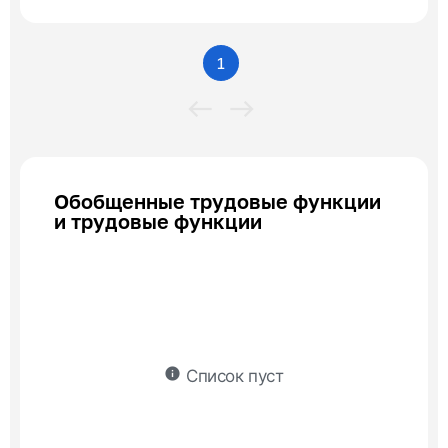
1
Обобщенные трудовые функции
и трудовые функции
info
Список пуст