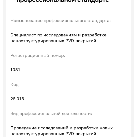
Эксперты по ПОА
Соглашения с отраслевыми СПК
Наименование профессионального стандарта:
Специалист по исследованиям и разработке
наноструктурированных PVD-покрытий
Регистрационный номер:
1081
Код:
26.015
Вид профессиональной деятельности:
Проведение исследований и разработки новых
наноструктурированных PVD-покрытий