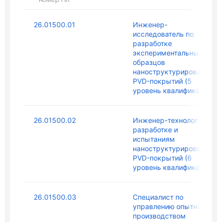
26.01500.01
Инженер-
исследователь по
разработке
экспериментальных
образцов
наноструктурированных
PVD-покрытий (5
уровень квалификации)
26.01500.02
Инженер-технолог по
разработке и
испытаниям
наноструктурированных
PVD-покрытий (6
уровень квалификации)
26.01500.03
Специалист по
управлению опытным
производством