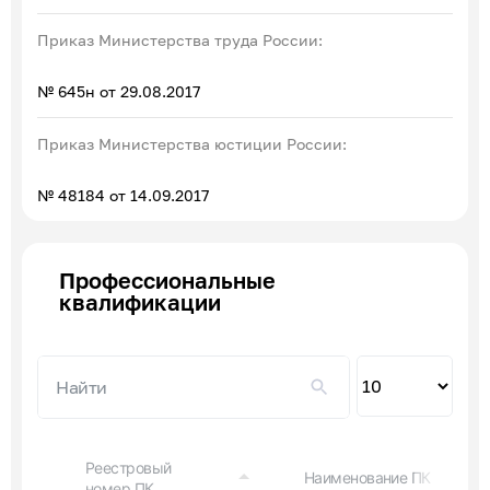
Приказ Министерства труда России:
№ 645н от 29.08.2017
Приказ Министерства юстиции России:
№ 48184 от 14.09.2017
Профессиональные
квалификации
Пок
по
Реестровый
Наименование ПК
номер ПК