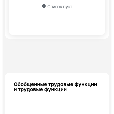
info
Список пуст
Обобщенные трудовые функции
и трудовые функции