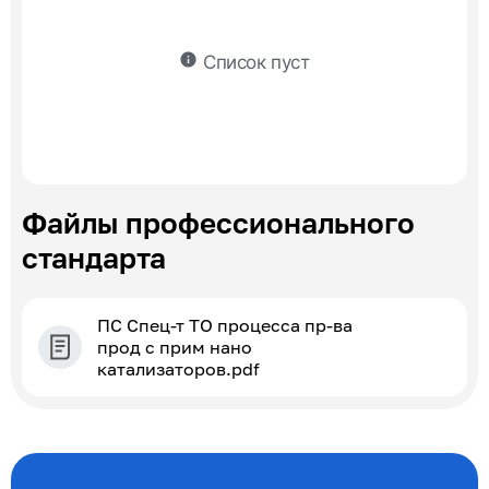
info
Список пуст
Файлы профессионального
стандарта
ПС Спец-т ТО процесса пр-ва
прод с прим нано
катализаторов.pdf