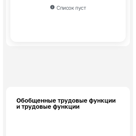
info
Список пуст
Обобщенные трудовые функции
и трудовые функции