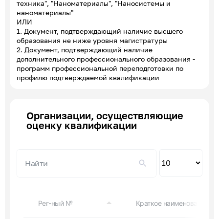
техника", "Наноматериалы", "Наносистемы и
наноматериалы"
ИЛИ
1. Документ, подтверждающий наличие высшего
образования не ниже уровня магистратуры
2. Документ, подтверждающий наличие
дополнительного профессионального образования -
программ профессиональной переподготовки по
профилю подтверждаемой квалификации
Организации, осуществляющие
оценку квалификации
Пок
по
Рег-ный №
Краткое наименование ор