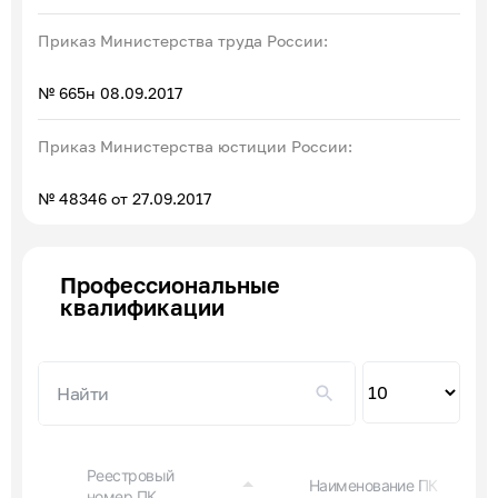
Приказ Министерства труда России:
№ 665н 08.09.2017
Приказ Министерства юстиции России:
№ 48346 от 27.09.2017
Профессиональные
квалификации
Пок
по
Реестровый
Наименование ПК
номер ПК