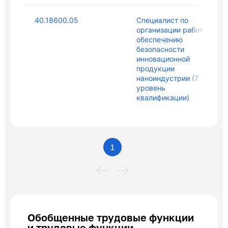
40.18600.05
Специалист по
организации работ по
обеспечению
безопасности
инновационной
продукции
наноиндустрии (7
уровень
квалификации)
1
Обобщенные трудовые функции
и трудовые функции