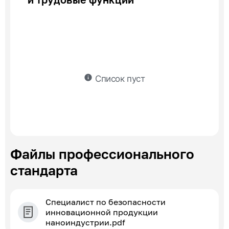
info
Список пуст
Файлы профессионального
стандарта
Специалист по безопасности
инновационной продукции
наноиндустрии.pdf